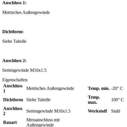
Anschluss 1:
Metrisches Außengewinde
Dichtform:
Siehe Tabelle
Anschluss 2:
Seriengewinde M16x1.5
Eigenschaften
Anschluss
Metrisches Außengewinde
Temp. min.
-20° C
1
Temp.
Dichtform
Siehe Tabelle
100° C
max.
Anschluss
Seriengewinde M16x1.5
Werkstoff
Stahl
2
Messanschluss mit
Bauart
Außengewinde