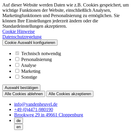
Auf dieser Website werden Daten wie z.B. Cookies gespeichert, um
wichtige Funktionen der Website, einschließlich Analysen,
Marketingfunktionen und Personalisierung zu ermöglichen. Sie
können Ihre Einstellungen jederzeit ändern oder die
Standardeinstellungen akzeptieren.
Cookie Hinweise
Datenschutzregelung
Cookie Auswahl konfigurieren
Technisch notwendig
Personalisierung
Analyse
Marketing
Sonstige
Auswahl bestätigen
Alle Cookies ablehnen
Alle Cookies akzeptieren
info@vandenheuvel.de
+49 (0)4471-980190
Brookweg 29 in 49661 Cloppenburg
de
en