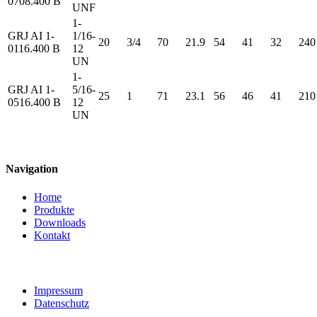
0708.400 B
UNF
1-
GRJ AI 1-
1/16-
20
3/4
70
21.9
54
41
32
240
0116.400 B
12
UN
1-
GRJ AI 1-
5/16-
25
1
71
23.1
56
46
41
210
0516.400 B
12
UN
Navigation
Home
Produkte
Downloads
Kontakt
Impressum
Datenschutz