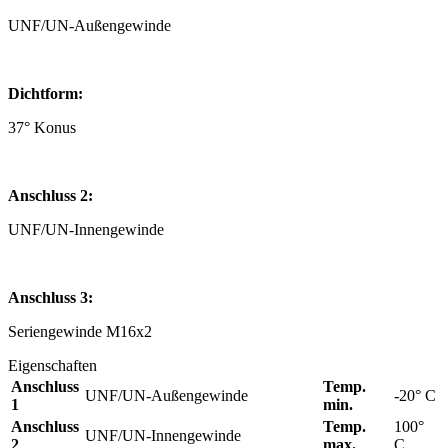
UNF/UN-Außengewinde
Dichtform:
37° Konus
Anschluss 2:
UNF/UN-Innengewinde
Anschluss 3:
Seriengewinde M16x2
Eigenschaften
Anschluss
Temp.
UNF/UN-Außengewinde
-20° C
1
min.
Anschluss
Temp.
100°
UNF/UN-Innengewinde
2
max.
C