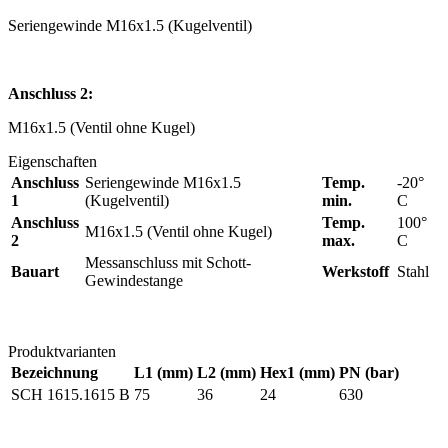
Seriengewinde M16x1.5 (Kugelventil)
Anschluss 2:
M16x1.5 (Ventil ohne Kugel)
Eigenschaften
Anschluss
Seriengewinde M16x1.5
Temp.
-20°
1
(Kugelventil)
min.
C
Anschluss
Temp.
100°
M16x1.5 (Ventil ohne Kugel)
2
max.
C
Messanschluss mit Schott-
Bauart
Werkstoff
Stahl
Gewindestange
Produktvarianten
Bezeichnung
L1 (mm)
L2 (mm)
Hex1 (mm)
PN (bar)
SCH 1615.1615 B
75
36
24
630