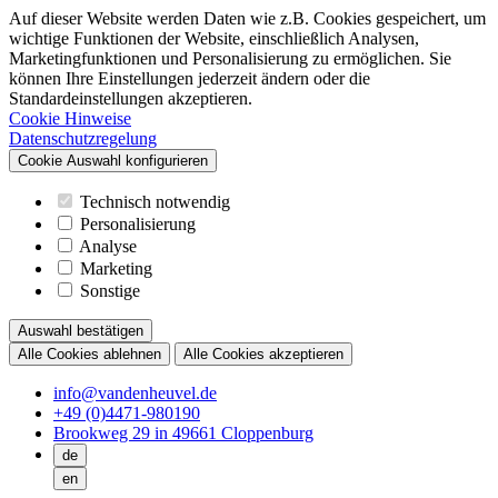
Auf dieser Website werden Daten wie z.B. Cookies gespeichert, um
wichtige Funktionen der Website, einschließlich Analysen,
Marketingfunktionen und Personalisierung zu ermöglichen. Sie
können Ihre Einstellungen jederzeit ändern oder die
Standardeinstellungen akzeptieren.
Cookie Hinweise
Datenschutzregelung
Cookie Auswahl konfigurieren
Technisch notwendig
Personalisierung
Analyse
Marketing
Sonstige
Auswahl bestätigen
Alle Cookies ablehnen
Alle Cookies akzeptieren
info@vandenheuvel.de
+49 (0)4471-980190
Brookweg 29 in 49661 Cloppenburg
de
en