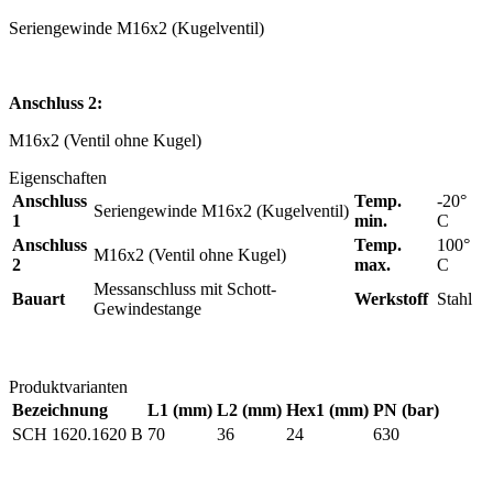
Seriengewinde M16x2 (Kugelventil)
Anschluss 2:
M16x2 (Ventil ohne Kugel)
Eigenschaften
Anschluss
Temp.
-20°
Seriengewinde M16x2 (Kugelventil)
1
min.
C
Anschluss
Temp.
100°
M16x2 (Ventil ohne Kugel)
2
max.
C
Messanschluss mit Schott-
Bauart
Werkstoff
Stahl
Gewindestange
Produktvarianten
Bezeichnung
L1 (mm)
L2 (mm)
Hex1 (mm)
PN (bar)
SCH 1620.1620 B
70
36
24
630