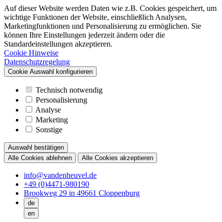
Auf dieser Website werden Daten wie z.B. Cookies gespeichert, um
wichtige Funktionen der Website, einschließlich Analysen,
Marketingfunktionen und Personalisierung zu ermöglichen. Sie
können Ihre Einstellungen jederzeit ändern oder die
Standardeinstellungen akzeptieren.
Cookie Hinweise
Datenschutzregelung
Cookie Auswahl konfigurieren
Technisch notwendig
Personalisierung
Analyse
Marketing
Sonstige
Auswahl bestätigen
Alle Cookies ablehnen
Alle Cookies akzeptieren
info@vandenheuvel.de
+49 (0)4471-980190
Brookweg 29 in 49661 Cloppenburg
de
en