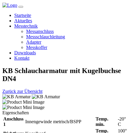
Startseite
Aktuelles
Messtechnik
Messanschluss
Messschlauchleitung
Adapter
Messkoffer
Downloads
Kontakt
KB Schlaucharmatur mit Kugelbuchse
DN4
Zurück zur Übersicht
Eigenschaften
Anschluss
Temp.
-20°
Innengewinde metrisch/BSPP
1
min.
C
Temp.
100°